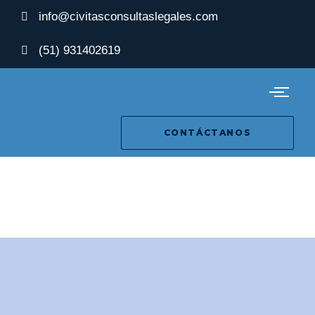
info@civitasconsultaslegales.com
(51) 931402619
CONTÁCTANOS