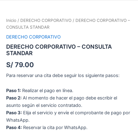
DERECHO
CORPORATIVO
-
Inicio
/
DERECHO CORPORATIVO
/ DERECHO CORPORATIVO –
CONSULTA
CONSULTA STANDAR
STANDAR
cantidad
DERECHO CORPORATIVO
DERECHO CORPORATIVO – CONSULTA
STANDAR
S/
79.00
Para reservar una cita debe seguir los siguiente pasos:
Paso 1:
Realizar el pago en línea.
Paso 2:
Al momento de hacer el pago debe escribir el
asunto según el servicio contratado.
Paso 3:
Elija el servicio y envíe el comprobante de pago por
WhatsApp.
Paso 4:
Reservar la cita por WhatsApp.