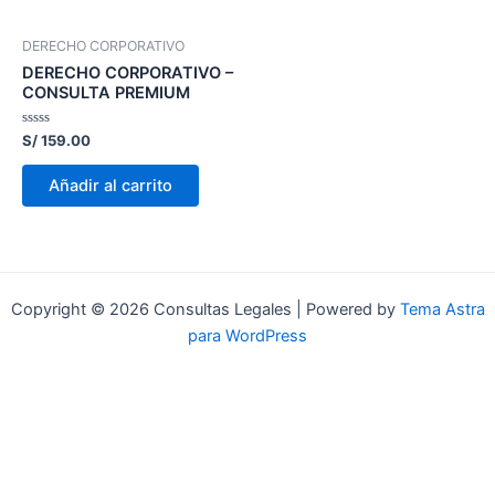
DERECHO CORPORATIVO
DERECHO CORPORATIVO –
CONSULTA PREMIUM
Valorado
S/
159.00
con
0
de
Añadir al carrito
5
Copyright © 2026 Consultas Legales | Powered by
Tema Astra
para WordPress